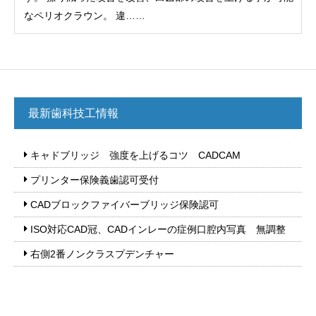
なペリオクラウン。 違……
最新歯科技工情報
キャドブリッジ 強度を上げるコツ CADCAM
プリンター保険義歯認可受付
CADブロックファイバーブリッジ保険認可
ISO対応CAD冠、CADインレーの症例口腔内写真 無調整
右側2番ノンクラスプデンチャー