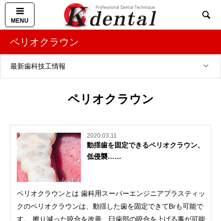

ペリオクラウン
最新歯科技工情報
ペリオクラウン
2020.03.11
動揺歯を固定できるペリオクラウン、
低侵襲……
ペリオクラウンとは 歯科用スーパーエンジニアプラスティッ
クのペリオクラウンは、動揺した歯を固定できてBrも可能で
す。 擦り減った咬合を改善、臼歯部の咬合を上げる事が可能