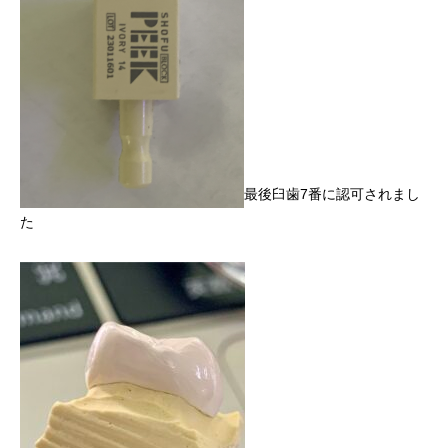
最後臼歯7番に認可されまし
た