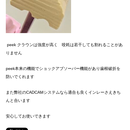
peek クラウンは強度が高く 咬耗は若干しても割れることがあ
りません
peek本来の機能でショックアブソーバー機能があり歯根破折を
防いでくれます
また弊社のCADCAMシステムなら適合も良くインレーさえきち
んと合います
安心してお使いできます