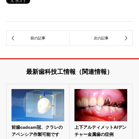
最新歯科技工情報（関連情報）
前歯cadcam冠、クラレの
上下アルティメットAIデン
アベンシア作製可能です
チャー金属歯の症例