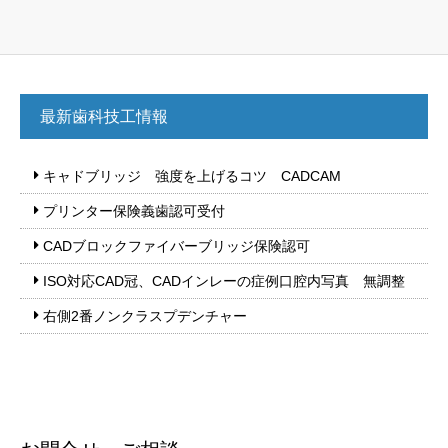
最新歯科技工情報
キャドブリッジ 強度を上げるコツ CADCAM
プリンター保険義歯認可受付
CADブロックファイバーブリッジ保険認可
ISO対応CAD冠、CADインレーの症例口腔内写真 無調整
右側2番ノンクラスプデンチャー