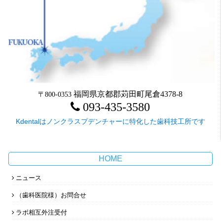
福岡県京都郡苅田町尾倉4378-8
〒800-0353
093-435-3580
Kdentalはノンクラスプデンチャーに特化した歯科技工所です
HOME
ニュース
（歯科医院様）お問合せ
ラボ相互外注受付