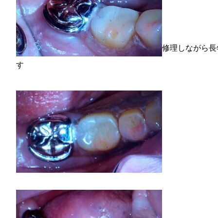
修理しながら長
す