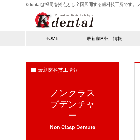
Kdentalは福岡を拠点とし全国展開する歯科技工所で
HOME
最新歯科技工情報
最新歯科技工情報
ノンクラス
プデンチャ
ー
Non Clasp Denture