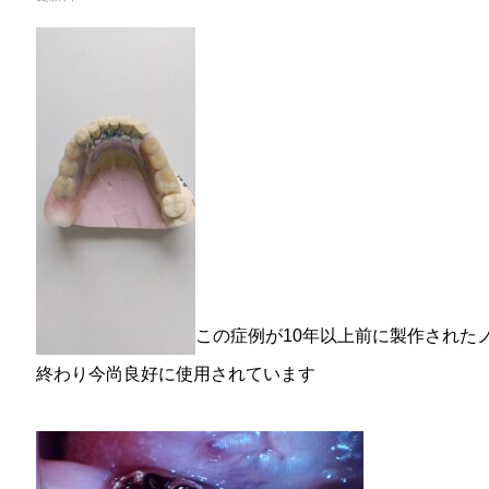
この症例が10年以上前に製作された
終わり今尚良好に使用されています