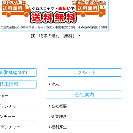
技工物等の送付（無料）
(Instagram)
リクルート
技工情報
求人
会社案内
チャー
プデンチャー
会社概要
デンチャー
企業理念
プデンチャー
福利厚生