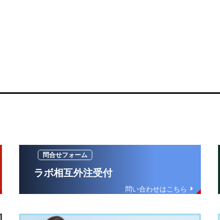
ラボ相互外注受付