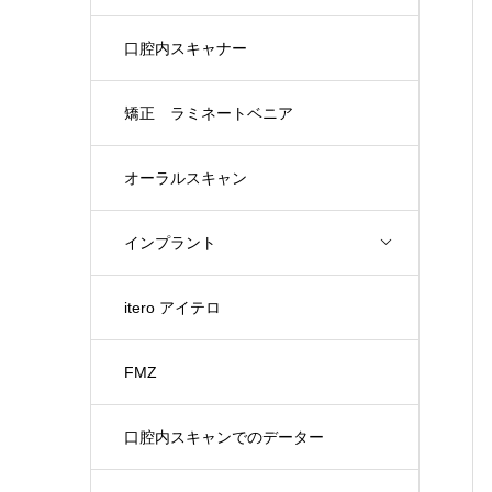
口腔内スキャナー
矯正 ラミネートベニア
オーラルスキャン
インプラント
itero アイテロ
FMZ
口腔内スキャンでのデーター