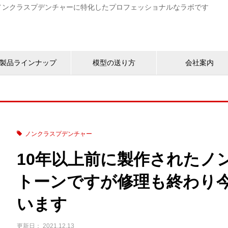
す。ノンクラスプデンチャーに特化したプロフェッショナルなラボです
製品ラインナップ
模型の送り方
会社案内
ノンクラスプデンチャー
10年以上前に製作されたノ
トーンですが修理も終わり
います
2021.12.13