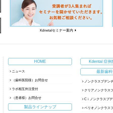
Kdnetalセミナー案内
HOME
Kdental 症例集
ニュース
最新歯科
（歯科医院様）お問合せ
ノンクラスプデン
ラボ相互外注受付
クリアノンクラス
（患者様）お問合せ
Cｉノンクラスプ
製品ラインナップ
ペリオノンクラス