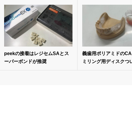
peekの接着はレジセムSAとス
義歯用ポリアミドのCAD
ーパーボンドが推奨
ミリング用ディスクついに