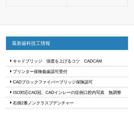
最新歯科技工情報
キャドブリッジ 強度を上げるコツ CADCAM
プリンター保険義歯認可受付
CADブロックファイバーブリッジ保険認可
ISO対応CAD冠、CADインレーの症例口腔内写真 無調整
右側2番ノンクラスプデンチャー