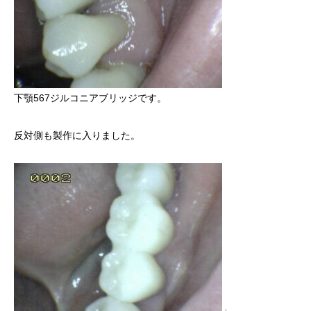
下顎567ジルコニアブリッジです。
反対側も製作に入りました。
」