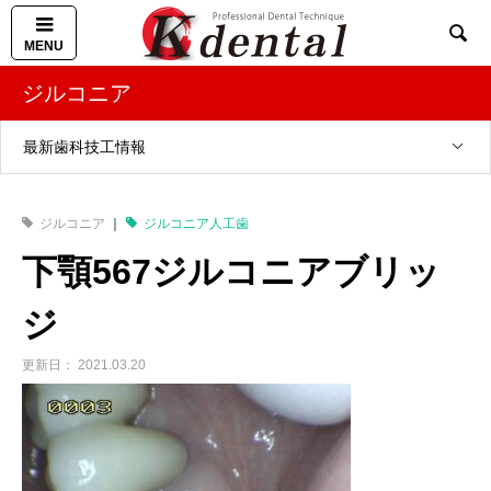

ジルコニア
最新歯科技工情報
ジルコニア
ジルコニア人工歯
下顎567ジルコニアブリッ
ジ
2021.03.20