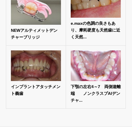
e.maxの色調の良さもあ
り、摩耗硬度も天然歯に近
NEWアルティメットデン
く天然...
チャーブリッジ
インプラントアタッチメン
下顎の左右4～7 両側遊離
ト義歯
端 ノンクラスプAIデン
チャ...