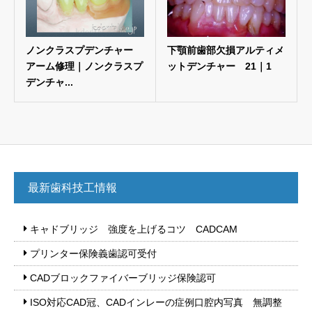
ノンクラスプデンチャー
下顎前歯部欠損アルティメ
アーム修理｜ノンクラスプ
ットデンチャー 21｜1
デンチャ...
最新歯科技工情報
キャドブリッジ 強度を上げるコツ CADCAM
プリンター保険義歯認可受付
CADブロックファイバーブリッジ保険認可
ISO対応CAD冠、CADインレーの症例口腔内写真 無調整