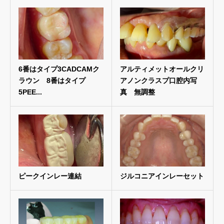
6番はタイプ3CADCAMク
アルティメットオールクリ
ラウン 8番はタイプ
アノンクラスプ口腔内写
5PEE...
真 無調整
ピークインレー連結
ジルコニアインレーセット