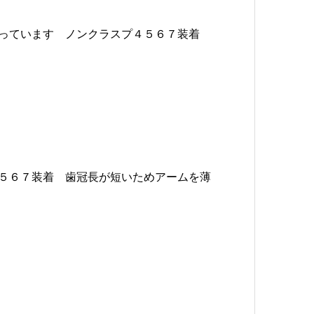
っています ノンクラスプ４５６７装着
５６７装着 歯冠長が短いためアームを薄