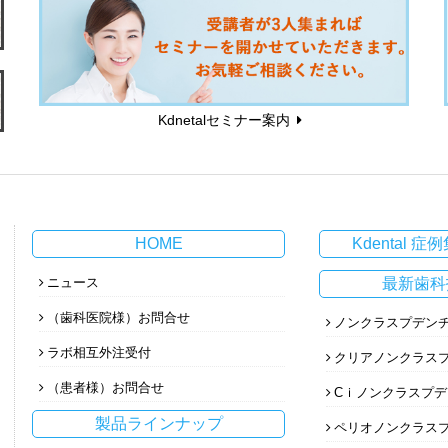
Kdnetalセミナー案内
HOME
Kdental 症例集
ニュース
最新歯科
（歯科医院様）お問合せ
ノンクラスプデン
ラボ相互外注受付
クリアノンクラス
（患者様）お問合せ
Cｉノンクラスプ
製品ラインナップ
ペリオノンクラス