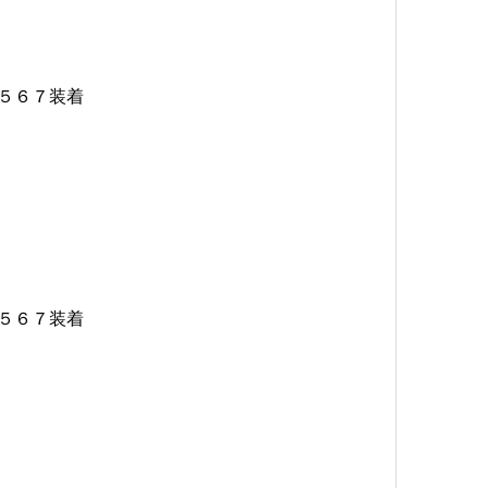
５６７装着
５６７装着