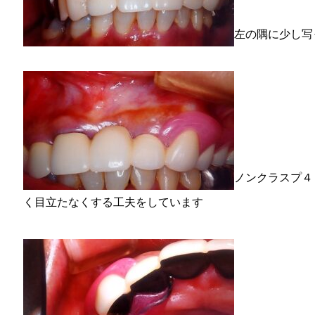
左の隅に少し写
ノンクラスプ４
く目立たなくする工夫をしています