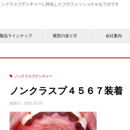
す。ノンクラスプデンチャーに特化したプロフェッショナルなラボです
製品ラインナップ
模型の送り方
会社案内
ノンクラスプデンチャー
ノンクラスプ４５６７装着
2021.03.20