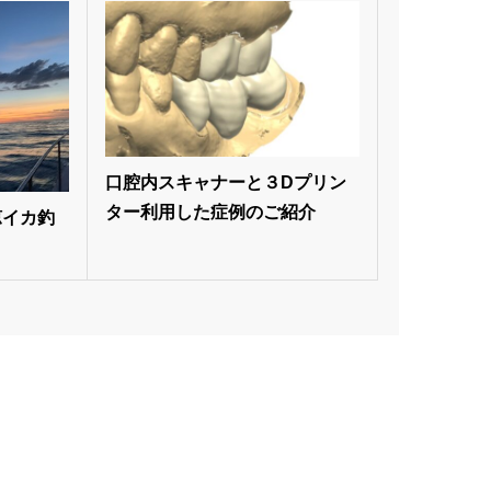
口腔内スキャナーと３Dプリン
ター利用した症例のご紹介
涼イカ釣