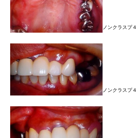
ノンクラスプ４
ノンクラスプ４