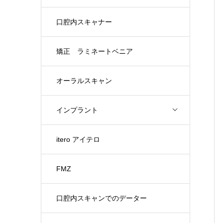
口腔内スキャナー
矯正 ラミネートベニア
オーラルスキャン
インプラント
itero アイテロ
FMZ
口腔内スキャンでのデーター