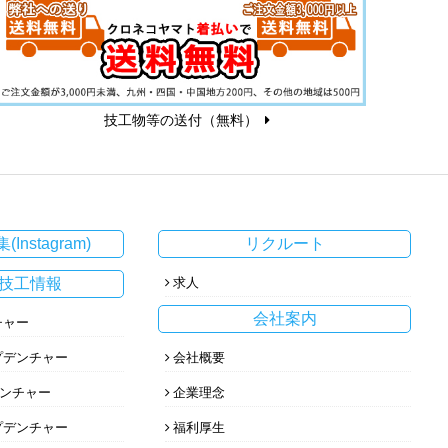
技工物等の送付（無料）
(Instagram)
リクルート
技工情報
求人
会社案内
チャー
プデンチャー
会社概要
デンチャー
企業理念
プデンチャー
福利厚生