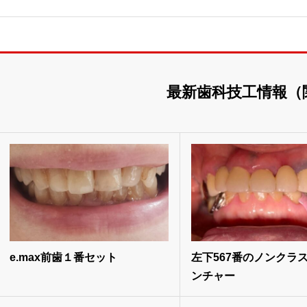
最新歯科技工情報（
e.max前歯１番セット
左下567番のノンクラス
ンチャー