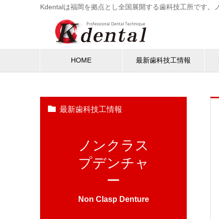
Kdentalは福岡を拠点とし全国展開する歯科技工所で
HOME
最新歯科技工情報
最新歯科技工情報
ノンクラス
プデンチャ
ー
Non Clasp Denture