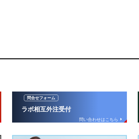
ラボ相互外注受付