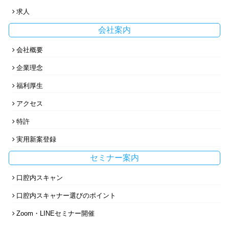
求人
会社案内
会社概要
企業理念
福利厚生
アクセス
特許
実用新案登録
セミナー案内
口腔内スキャン
口腔内スキャナー選びのポイント
Kdental
お問合せ
歯科技工情報
Zoom・LINEセミナー開催