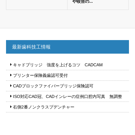
や咬合の...
最新歯科技工情報
キャドブリッジ 強度を上げるコツ CADCAM
プリンター保険義歯認可受付
CADブロックファイバーブリッジ保険認可
ISO対応CAD冠、CADインレーの症例口腔内写真 無調整
右側2番ノンクラスプデンチャー