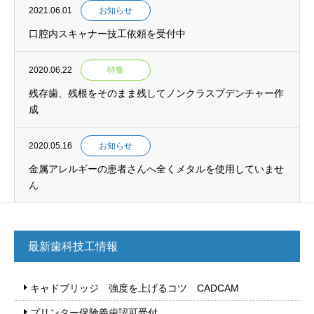
2021.06.01
お知らせ
口腔内スキャナー技工依頼を受付中
2020.06.22
特集
残存歯、残根をそのまま残してノンクラスプデンチャー作
成
2020.05.16
お知らせ
金属アレルギーの患者さんへ全くメタルを使用していませ
ん
最新歯科技工情報
キャドブリッジ 強度を上げるコツ CADCAM
プリンター保険義歯認可受付