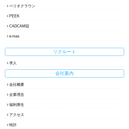
ペリオクラウン
PEEK
CADCAM冠
e-max
リクルート
求人
会社案内
会社概要
企業理念
福利厚生
アクセス
特許