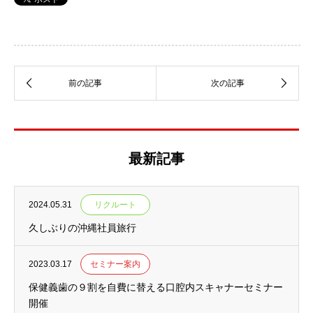
最新記事
2024.05.31
リクルート
久しぶりの沖縄社員旅行
2023.03.17
セミナー案内
保健義歯の９割を自費に替える口腔内スキャナーセミナー
開催