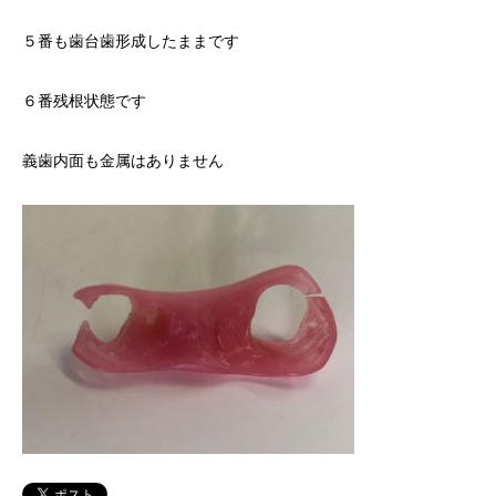
５番も歯台歯形成したままです
６番残根状態です
義歯内面も金属はありません