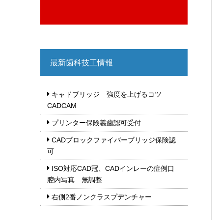
最新歯科技工情報
キャドブリッジ 強度を上げるコツ
CADCAM
プリンター保険義歯認可受付
CADブロックファイバーブリッジ保険認
可
ISO対応CAD冠、CADインレーの症例口
腔内写真 無調整
右側2番ノンクラスプデンチャー