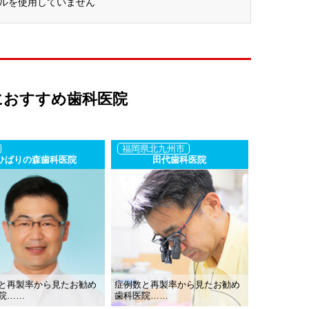
ルを使用していません
におすすめ歯科医院
福岡県北九州市
ひばりの森歯科医院
田代歯科医院
と再製率から見たお勧め
症例数と再製率から見たお勧め
院……
歯科医院……