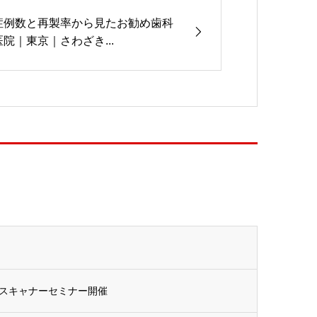
症例数と再製率から見たお勧め歯科
医院｜東京｜さわざき...
スキャナーセミナー開催