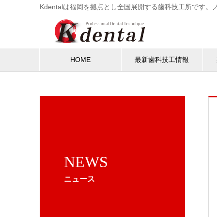
Kdentalは福岡を拠点とし全国展開する歯科技工所で
HOME
最新歯科技工情報
NEWS
ニュース