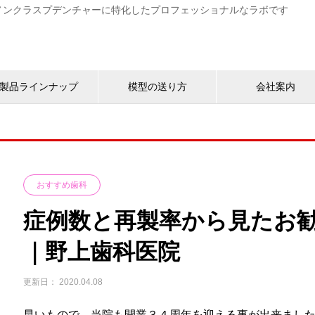
す。ノンクラスプデンチャーに特化したプロフェッショナルなラボです
製品ラインナップ
模型の送り方
会社案内
おすすめ歯科
症例数と再製率から見たお
｜野上歯科医院
2020.04.08
早いもので、当院も開業３４周年を迎える事が出来まし