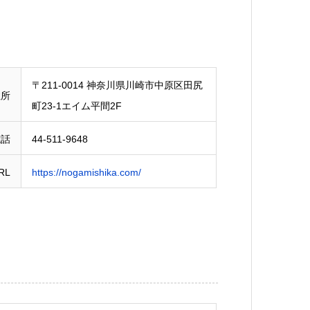
〒211-0014 神奈川県川崎市中原区田尻
住所
町23-1エイム平間2F
電話
44-511-9648
RL
https://nogamishika.com/